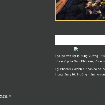
Tọa lạc trên đại lộ Hùng Vương – tr
cửa ngõ phía Nam Phú Yên, Phoenix
Tại Phoenix Garden cư dân có cơ hội
Trung tâm y tế; Trường mầm non quốc
 GOLF