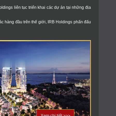
dings liên tục triển khai các dự án tại những địa
ác hàng đầu trên thế giới, IRB Holdings phấn đấu
Xem chi tiết >>>