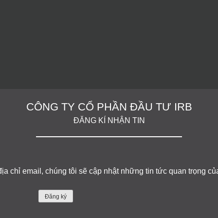
CÔNG TY CỔ PHẦN ĐẦU TƯ IRB
ĐĂNG KÍ NHẬN TIN
 địa chỉ email, chúng tôi sẽ cập nhật những tin tức quan trọng c