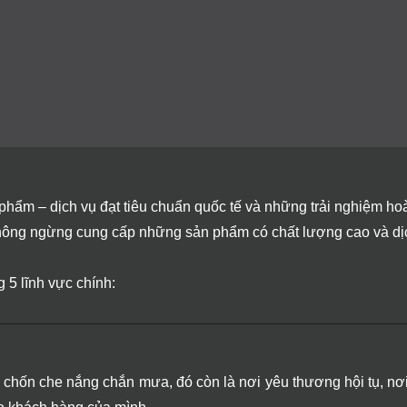
ẩm – dịch vụ đạt tiêu chuẩn quốc tế và những trải nghiệm hoà
 không ngừng cung cấp những sản phẩm có chất lượng cao và d
 5 lĩnh vực chính:
 chốn che nắng chắn mưa, đó còn là nơi yêu thương hội tụ, nơi