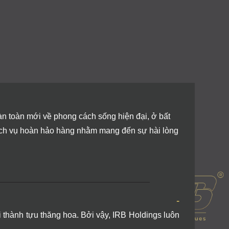
n toàn mới về phong cách sống hiện đại, ở bất
ịch vụ hoàn hảo hàng nhằm mang đến sự hài lòng
-
 thành tựu thăng hoa. Bởi vậy, IRB Holdings luôn