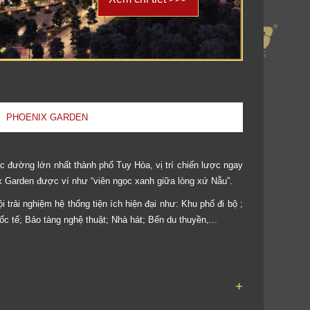
PHOENIX GARDEN
ục đường lớn nhất thành phố Tuy Hòa, vị trí chiến lược ngay
 Garden được ví như “viên ngọc xanh giữa lòng xứ Nẫu”.
 trải nghiệm hệ thống tiện ích hiện đại như: Khu phố đi bộ ;
 tế; Bảo tàng nghệ thuật; Nhà hát; Bến du thuyền,...
+