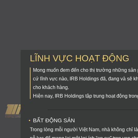
LĨNH VỰC HOẠT ĐỘNG
Mong muốn đem đến cho thị trường những sản ph
cứ lĩnh vực nào, IRB Holdings đã, đang và sẽ
cho khách hàng.
Hiện nay, IRB Holdings tập trung hoạt động trong
BẤT ĐỘNG SẢN
Trong lòng mỗi người Việt Nam, nhà không chỉ là