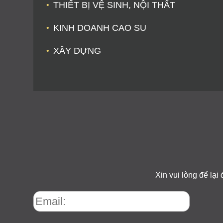
THIẾT BỊ VỆ SINH, NỘI THẤT
KINH DOANH CAO SU
XÂY DỰNG
Xin vui lòng để lại