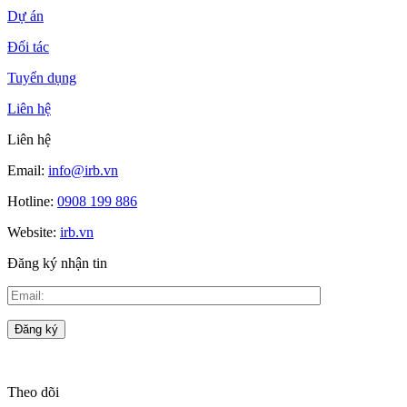
Dự án
Đối tác
Tuyển dụng
Liên hệ
Liên hệ
Email:
info@irb.vn
Hotline:
0908 199 886
Website:
irb.vn
Đăng ký nhận tin
Theo dõi