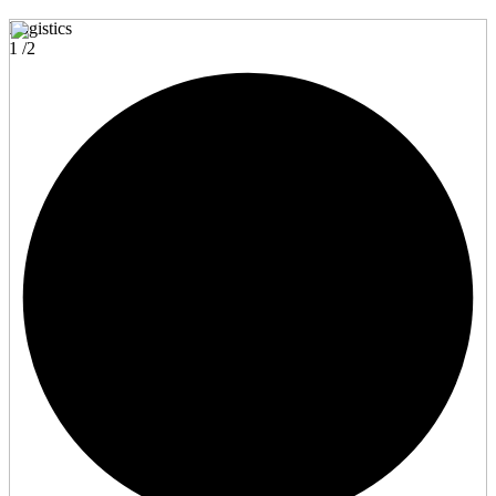
Logistics
1
/2