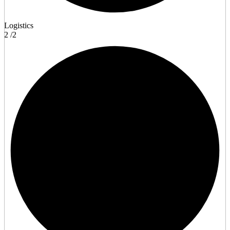
Logistics
2
/2