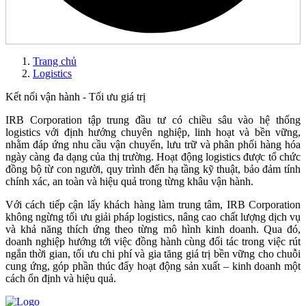
Trang chủ
Logistics
Kết nối vận hành - Tối ưu giá trị
IRB Corporation tập trung đầu tư có chiều sâu vào hệ thống
logistics với định hướng chuyên nghiệp, linh hoạt và bền vững,
nhằm đáp ứng nhu cầu vận chuyển, lưu trữ và phân phối hàng hóa
ngày càng đa dạng của thị trường. Hoạt động logistics được tổ chức
đồng bộ từ con người, quy trình đến hạ tầng kỹ thuật, bảo đảm tính
chính xác, an toàn và hiệu quả trong từng khâu vận hành.
Với cách tiếp cận lấy khách hàng làm trung tâm, IRB Corporation
không ngừng tối ưu giải pháp logistics, nâng cao chất lượng dịch vụ
và khả năng thích ứng theo từng mô hình kinh doanh. Qua đó,
doanh nghiệp hướng tới việc đồng hành cùng đối tác trong việc rút
ngắn thời gian, tối ưu chi phí và gia tăng giá trị bền vững cho chuỗi
cung ứng, góp phần thúc đẩy hoạt động sản xuất – kinh doanh một
cách ổn định và hiệu quả.