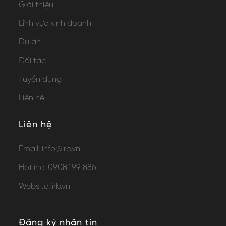
Giới thiệu
Lĩnh vực kinh doanh
Dự án
Đối tác
Tuyển dụng
Liên hệ
Liên hệ
Email:
info@irb.vn
Hotline:
0908 199 886
Website:
irb.vn
Đăng ký nhận tin