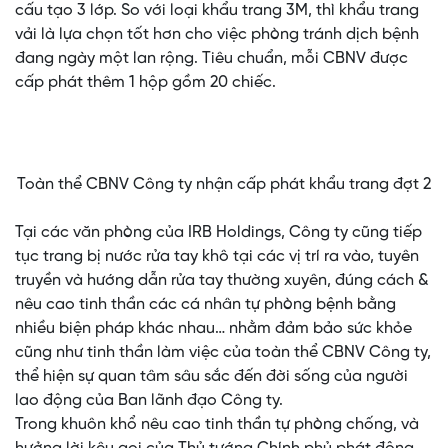
cấu tạo 3 lớp. So với loại khẩu trang 3M, thì khẩu trang
vải là lựa chọn tốt hơn cho việc phòng tránh dịch bệnh
đang ngày một lan rộng. Tiêu chuẩn, mỗi CBNV được
cấp phát thêm 1 hộp gồm 20 chiếc.
Toàn thể CBNV Công ty nhận cấp phát khẩu trang đợt 2
Tại các văn phòng của IRB Holdings, Công ty cũng tiếp
tục trang bị nước rửa tay khô tại các vị trí ra vào, tuyên
truyền và hướng dẫn rửa tay thường xuyên, đúng cách &
nêu cao tinh thần các cá nhân tự phòng bệnh bằng
nhiều biện pháp khác nhau… nhằm đảm bảo sức khỏe
cũng như tinh thần làm việc của toàn thể CBNV Công ty,
thể hiện sự quan tâm sâu sắc đến đời sống của người
lao động của Ban lãnh đạo Công ty.
Trong khuôn khổ nêu cao tinh thần tự phòng chống, và