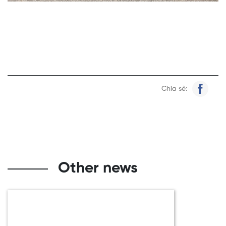
Chia sẻ:
Other news