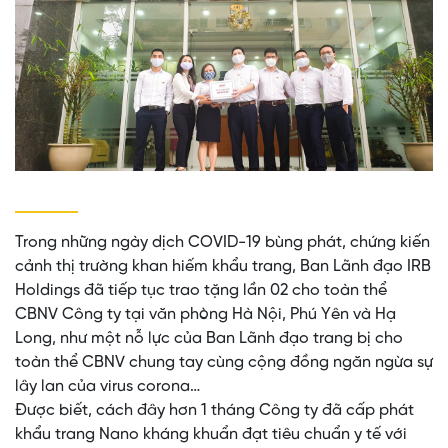
Trong những ngày dịch COVID-19 bùng phát, chứng kiến
cảnh thị trường khan hiếm khẩu trang, Ban Lãnh đạo IRB
Holdings đã tiếp tục trao tặng lần 02 cho toàn thể
CBNV Công ty tại văn phòng Hà Nội, Phú Yên và Hạ
Long, như một nỗ lực của Ban Lãnh đạo trang bị cho
toàn thể CBNV chung tay cùng cộng đồng ngăn ngừa sự
lây lan của virus corona…
Được biết, cách đây hơn 1 tháng Công ty đã cấp phát
khẩu trang Nano kháng khuẩn đạt tiêu chuẩn y tế với