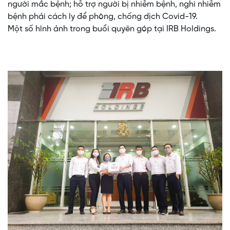
người mắc bệnh; hỗ trợ người bị nhiễm bệnh, nghi nhiễm
bệnh phải cách ly để phòng, chống dịch Covid-19.
Một số hình ảnh trong buổi quyên góp tại IRB Holdings.