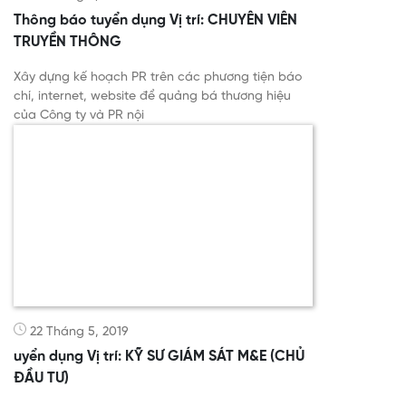
Thông báo tuyển dụng Vị trí: CHUYÊN VIÊN
TRUYỀN THÔNG
Xây dựng kế hoạch PR trên các phương tiện báo
chí, internet, website để quảng bá thương hiệu
của Công ty và PR nội
22 Tháng 5, 2019
uyển dụng Vị trí: KỸ SƯ GIÁM SÁT M&E (CHỦ
ĐẦU TƯ)