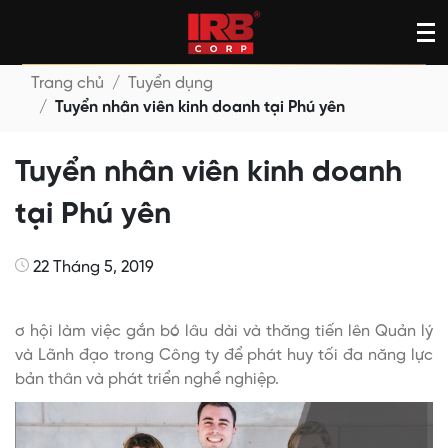
Skip
to
content
Trang chủ
Tuyển dụng
Tuyển nhân viên kinh doanh tại Phú yên
Tuyển nhân viên kinh doanh
tại Phú yên
22 Tháng 5, 2019
ơ hội làm việc gắn bó lâu dài và thăng tiến lên Quản lý
và Lãnh đạo trong Công ty để phát huy tối đa năng lực
bản thân và phát triển nghề nghiệp.