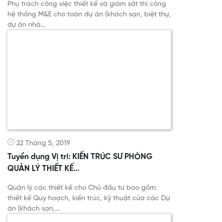
Phụ trách công việc thiết kế và giám sát thi công
hệ thống M&E cho toàn dự án (khách sạn, biệt thự,
dự án nhà...
22 Tháng 5, 2019
Tuyển dụng Vị trí: KIẾN TRÚC SƯ PHÒNG
QUẢN LÝ THIẾT KẾ...
Quản lý các thiết kế cho Chủ đầu tư bao gồm:
thiết kế Quy hoạch, kiến trúc, kỹ thuật của các Dự
án (khách sạn,...