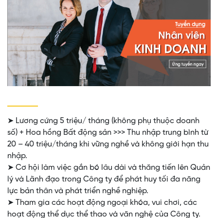
➤ Lương cứng 5 triệu/ tháng (không phụ thuộc doanh
số) + Hoa hồng Bất động sản >>> Thu nhập trung bình từ
20 – 40 triệu/tháng khi vững nghề và không giới hạn thu
nhập.
➤ Cơ hội làm việc gắn bó lâu dài và thăng tiến lên Quản
lý và Lãnh đạo trong Công ty để phát huy tối đa năng
lực bản thân và phát triển nghề nghiệp.
➤ Tham gia các hoạt động ngoại khóa, vui chơi, các
hoạt động thể dục thể thao và văn nghệ của Công ty.