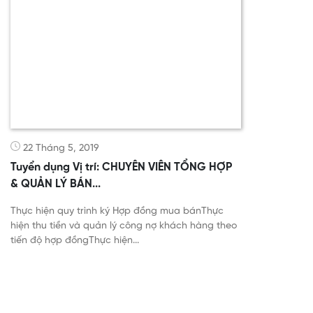
22 Tháng 5, 2019
Tuyển dụng Vị trí: CHUYÊN VIÊN TỔNG HỢP
& QUẢN LÝ BÁN...
Thực hiện quy trình ký Hợp đồng mua bánThực
hiện thu tiền và quản lý công nợ khách hàng theo
tiến độ hợp đồngThực hiện...