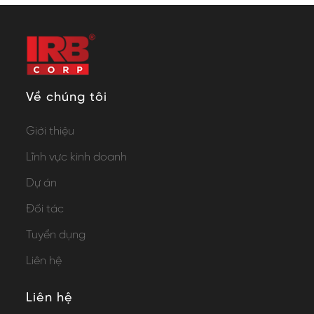
Về chúng tôi
Giới thiệu
Lĩnh vực kinh doanh
Dự án
Đối tác
Tuyển dụng
Liên hệ
Liên hệ