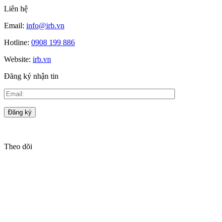
Liên hệ
Email:
info@irb.vn
Hotline:
0908 199 886
Website:
irb.vn
Đăng ký nhận tin
Theo dõi