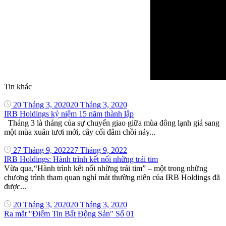
Tin khác
20 Tháng 3, 2020
20 Tháng 3, 2020
IRB Holdings kỷ niệm 15 năm thành lập
Tháng 3 là tháng của sự chuyển giao giữa mùa đông lạnh giá sang
một mùa xuân tươi mới, cây cối đâm chồi nảy...
27 Tháng 9, 2022
27 Tháng 9, 2022
IRB Holdings: Hành trình kết nối những trái tim
Vừa qua,“Hành trình kết nối những trái tim” – một trong những
chương trình tham quan nghỉ mát thường niên của IRB Holdings đã
được...
20 Tháng 3, 2020
20 Tháng 3, 2020
Ra mắt "Điểm Tin Bất Động Sản" Số 01