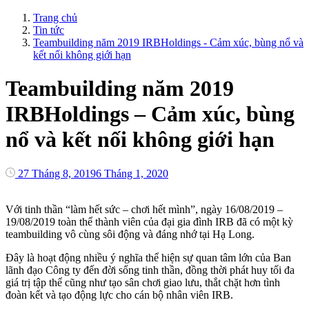
Trang chủ
Tin tức
Teambuilding năm 2019 IRBHoldings - Cảm xúc, bùng nổ và
kết nối không giới hạn
Teambuilding năm 2019
IRBHoldings – Cảm xúc, bùng
nổ và kết nối không giới hạn
27 Tháng 8, 2019
6 Tháng 1, 2020
Với tinh thần “làm hết sức – chơi hết mình”, ngày 16/08/2019 –
19/08/2019 toàn thể thành viên của đại gia đình IRB đã có một kỳ
teambuilding vô cùng sôi động và đáng nhớ tại Hạ Long.
Đây là hoạt động nhiều ý nghĩa thể hiện sự quan tâm lớn của Ban
lãnh đạo Công ty đến đời sống tinh thần, đồng thời phát huy tối đa
giá trị tập thể cũng như tạo sân chơi giao lưu, thắt chặt hơn tình
đoàn kết và tạo động lực cho cán bộ nhân viên IRB.