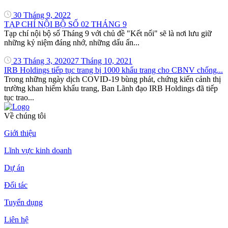
30 Tháng 9, 2022
TẠP CHÍ NỘI BỘ SỐ 02 THÁNG 9
Tạp chí nội bộ số Tháng 9 với chủ đề "Kết nối" sẽ là nơi lưu giữ
những kỷ niệm đáng nhớ, những dấu ấn...
23 Tháng 3, 2020
27 Tháng 10, 2021
IRB Holdings tiếp tục trang bị 1000 khẩu trang cho CBNV chống...
Trong những ngày dịch COVID-19 bùng phát, chứng kiến cảnh thị
trường khan hiếm khẩu trang, Ban Lãnh đạo IRB Holdings đã tiếp
tục trao...
Về chúng tôi
Giới thiệu
Lĩnh vực kinh doanh
Dự án
Đối tác
Tuyển dụng
Liên hệ