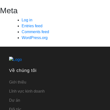
Meta
Log in
Entries feed
Comments feed
WordPress.org
Về chúng tôi
Giới thiệu
Lĩnh vực kinh doanh
Dự án
Đối tác