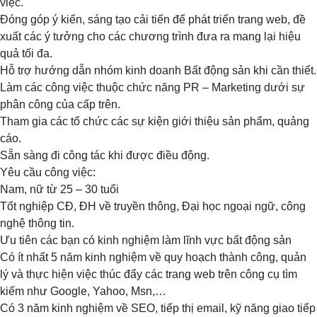
việc.
Đóng góp ý kiến, sáng tạo cải tiến để phát triển trang web, đề
xuất các ý tưởng cho các chương trình đưa ra mang lại hiệu
quả tối đa.
Hỗ trợ hướng dẫn nhóm kinh doanh Bất động sản khi cần thiết.
Làm các công việc thuộc chức năng PR – Marketing dưới sự
phân công của cấp trên.
Tham gia các tổ chức các sự kiện giới thiệu sản phẩm, quảng
cáo.
Sẵn sàng đi công tác khi được điều động.
Yêu cầu công việc:
Nam, nữ từ 25 – 30 tuổi
Tốt nghiệp CĐ, ĐH về truyền thông, Đại học ngoại ngữ, công
nghệ thông tin.
Ưu tiên các bạn có kinh nghiệm làm lĩnh vực bất động sản
Có ít nhất 5 năm kinh nghiệm về quy hoạch thành công, quản
lý và thực hiện việc thúc đẩy các trang web trên công cụ tìm
kiếm như Google, Yahoo, Msn,…
Có 3 năm kinh nghiệm về SEO, tiếp thị email, kỹ năng giao tiếp