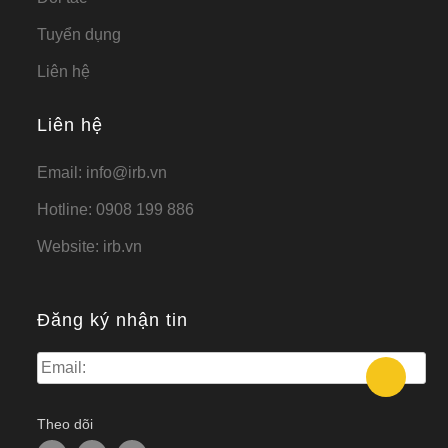
Tuyển dụng
Liên hệ
Liên hệ
Email:
info@irb.vn
Hotline:
0908 199 886
Website:
irb.vn
Đăng ký nhận tin
Theo dõi