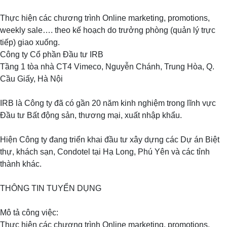
ty
nhân
Thực hiện các chương trình Online marketing, promotions,
dịp
weekly sale…. theo kế hoạch do trưởng phòng (quản lý trực
xuân
tiếp) giao xuống.
Nhâm
Công ty Cổ phần Đầu tư IRB
Dần
Tầng 1 tòa nhà CT4 Vimeco, Nguyễn Chánh, Trung Hòa, Q.
2022
Cầu Giấy, Hà Nội
IRB là Công ty đã có gần 20 năm kinh nghiệm trong lĩnh vực
Đầu tư Bất động sản, thương mại, xuất nhập khẩu.
Hiện Công ty đang triển khai đầu tư xây dựng các Dự án Biệt
thự, khách sạn, Condotel tại Hạ Long, Phú Yên và các tỉnh
thành khác.
THÔNG TIN TUYỂN DỤNG
Mô tả công việc:
Thực hiện các chương trình Online marketing, promotions,